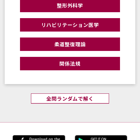
整形外科学
リハビリテーション医学
柔道整復理論
関係法規
全問ランダムで解く