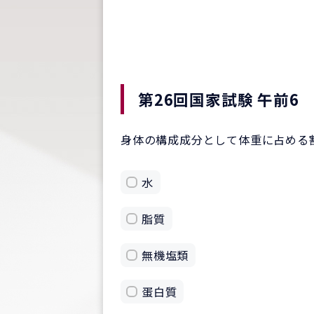
第26回国家試験 午前6
身体の構成成分として体重に占める
水
脂質
無機塩類
蛋白質