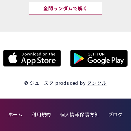
全問ランダムで解く
© ジュースタ
produced by
タンクル
ホーム
利用規約
個人情報保護方針
ブログ