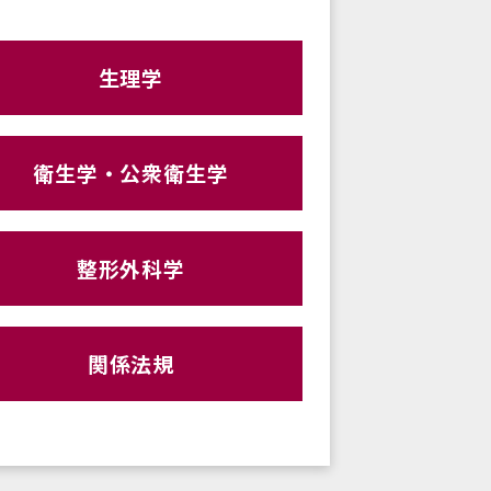
生理学
衛生学・公衆衛生学
整形外科学
関係法規