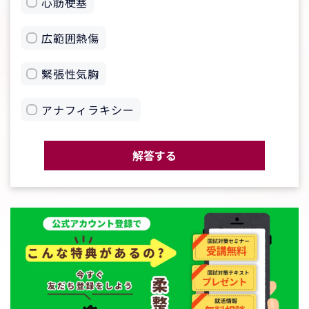
心筋梗塞
広範囲熱傷
緊張性気胸
アナフィラキシー
解答する