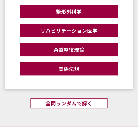
整形外科学
リハビリテーション医学
柔道整復理論
関係法規
全問ランダムで解く