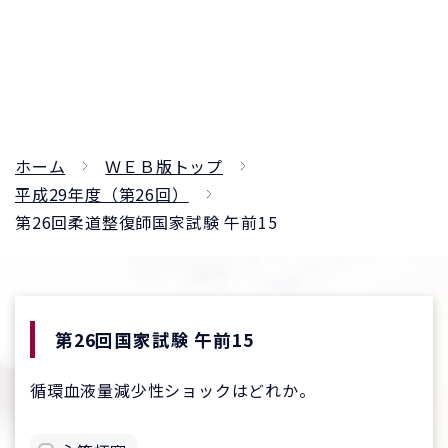
ホーム
ＷＥＢ版トップ
平成29年度（第26回）
第26回柔道整復師国家試験 午前15
第26回国家試験 午前15
循環血液量減少性ショックはどれか。