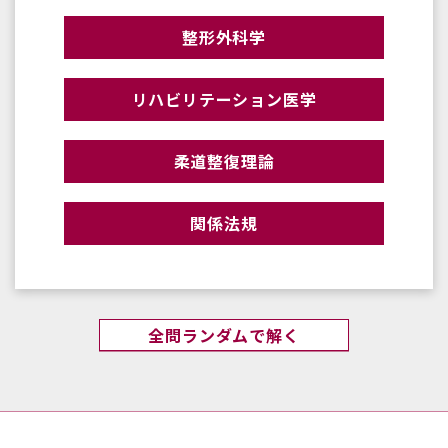
整形外科学
リハビリテーション医学
柔道整復理論
関係法規
全問ランダムで解く