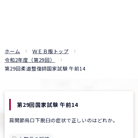
ホーム
ＷＥＢ版トップ
令和2年度（第29回）
第29回柔道整復師国家試験 午前14
第29回国家試験 午前14
肩関節烏口下脱臼の症状で正しいのはどれか。