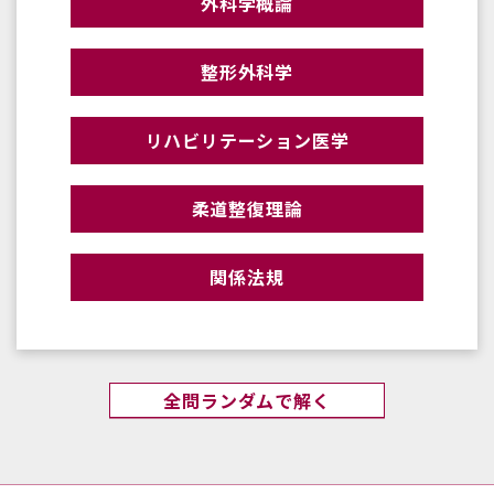
外科学概論
整形外科学
リハビリテーション医学
柔道整復理論
関係法規
全問ランダムで解く