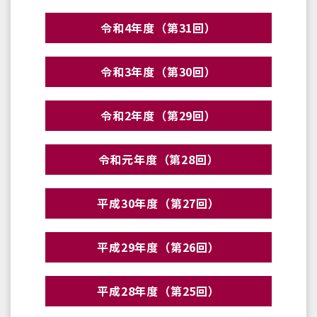
令和4年度（第31回）
令和3年度（第30回）
令和2年度（第29回）
令和元年度（第28回）
平成30年度（第27回）
平成29年度（第26回）
平成28年度（第25回）