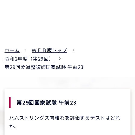
ホーム
ＷＥＢ版トップ
令和2年度（第29回）
第29回柔道整復師国家試験 午前23
第29回国家試験 午前23
ハムストリングス肉離れを評価するテストはどれ
か。