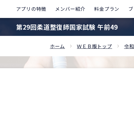
アプリの特徴
メンバー紹介
料金プラン
ブ
第29回柔道整復師国家試験 午前49
ホーム
ＷＥＢ版トップ
令和