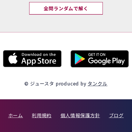
全問ランダムで解く
© ジュースタ
produced by
タンクル
ホーム
利用規約
個人情報保護方針
ブログ