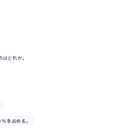
のはどれか。
。
０％を占める。