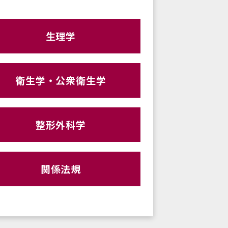
生理学
衛生学・公衆衛生学
整形外科学
関係法規