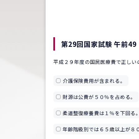
第29回国家試験 午前49
平成２９年度の国民医療費で正しい
介護保険費用が含まれる。
財源は公費が５０％を占める。
柔道整復療養費は１％を下回る
年齢階級別では６５歳以上が８