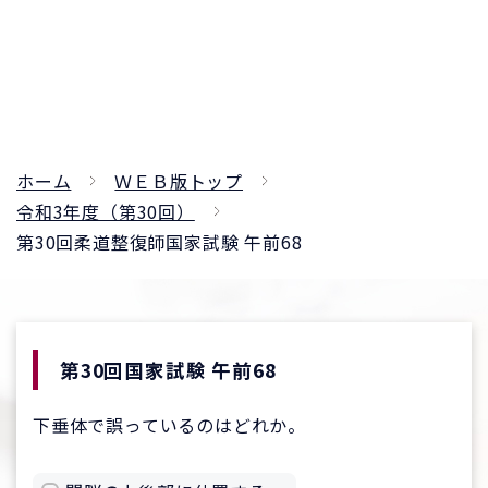
ホーム
ＷＥＢ版トップ
令和3年度（第30回）
第30回柔道整復師国家試験 午前68
第30回国家試験 午前68
下垂体で誤っているのはどれか。