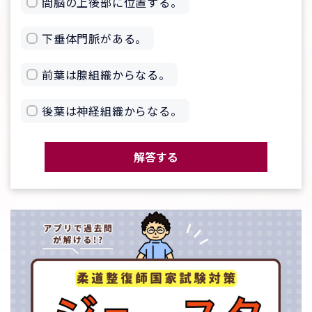
間脳の上後部に位置する。
下垂体門脈がある。
前葉は腺組織からなる。
後葉は神経組織からなる。
解答する