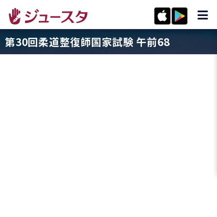
第30回柔道整復師国家試験 午前68