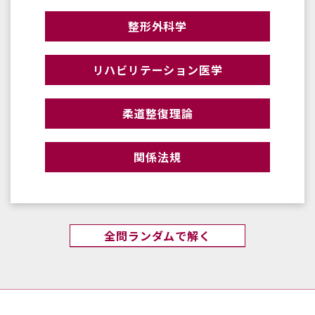
整形外科学
リハビリテーション医学
柔道整復理論
関係法規
全問ランダムで解く