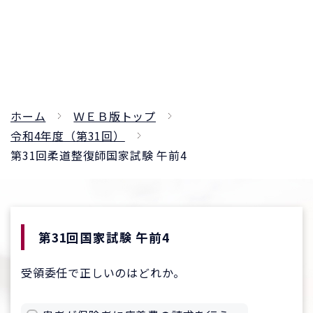
ホーム
ＷＥＢ版トップ
令和4年度（第31回）
第31回柔道整復師国家試験 午前4
第31回国家試験 午前4
受領委任で正しいのはどれか。