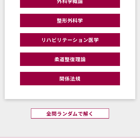
外科学概論
整形外科学
リハビリテーション医学
柔道整復理論
関係法規
全問ランダムで解く