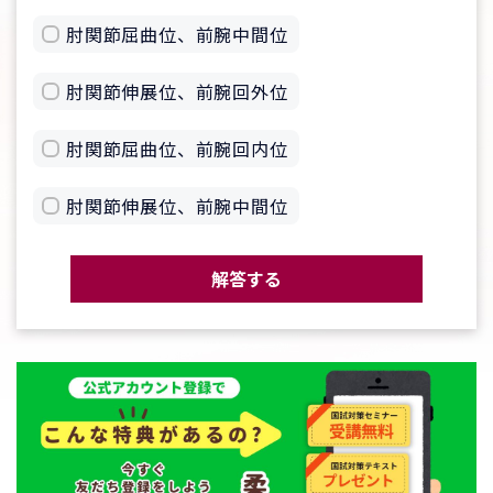
肘関節屈曲位、前腕中間位
肘関節伸展位、前腕回外位
肘関節屈曲位、前腕回内位
肘関節伸展位、前腕中間位
解答する