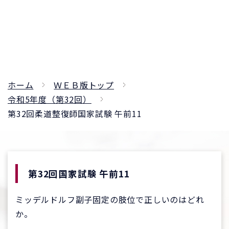
ホーム
ＷＥＢ版トップ
令和5年度（第32回）
第32回柔道整復師国家試験 午前11
第32回国家試験 午前11
ミッデルドルフ副子固定の肢位で正しいのはどれ
か。