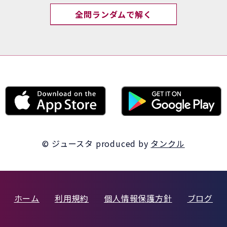
全問ランダムで解く
© ジュースタ
produced by
タンクル
ホーム
利用規約
個人情報保護方針
ブログ