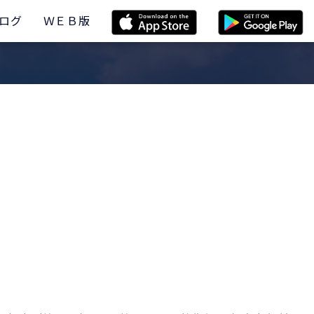
ログ
ＷＥＢ版