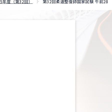
5年度（第32回）
第32回柔道整復師国家試験 午前28