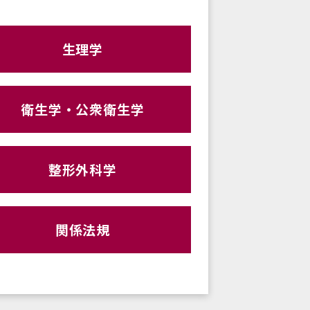
生理学
衛生学・公衆衛生学
整形外科学
関係法規