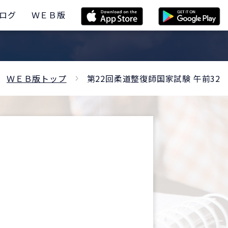
ログ
ＷＥＢ版
ＷＥＢ版トップ
第22回柔道整復師国家試験 午前32