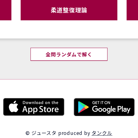
柔道整復理論
全問ランダムで解く
© ジュースタ
produced by
タンクル