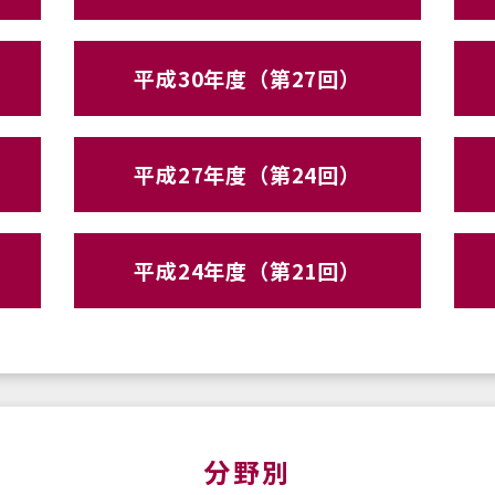
平成30年度（第27回）
平成27年度（第24回）
平成24年度（第21回）
分野別