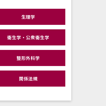
生理学
衛生学・公衆衛生学
整形外科学
関係法規