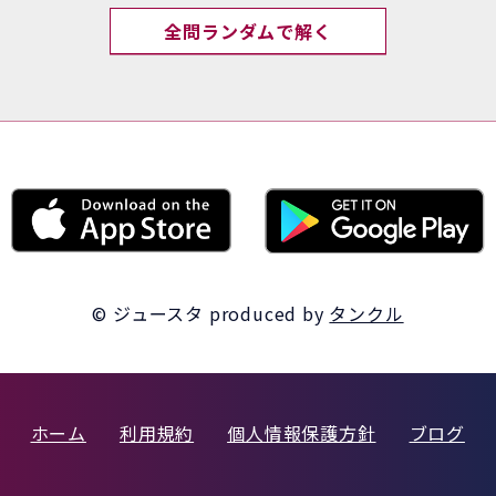
全問ランダムで解く
© ジュースタ
produced by
タンクル
ホーム
利用規約
個人情報保護方針
ブログ