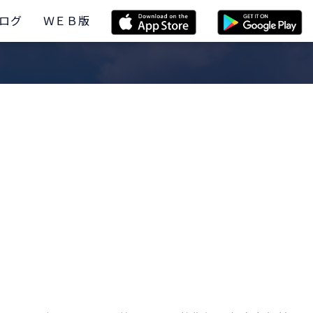
ログ
ＷＥＢ版