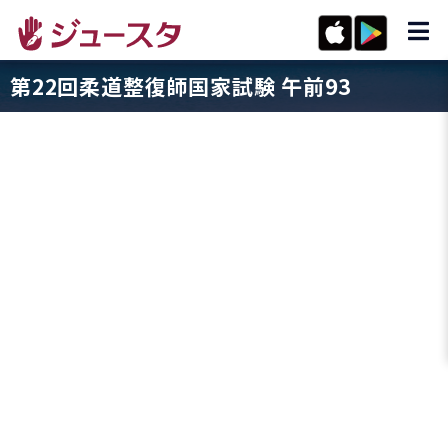
第22回柔道整復師国家試験 午前93