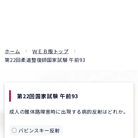
ホーム
ＷＥＢ版トップ
第22回柔道整復師国家試験 午前93
第22回国家試験 午前93
成人の錐体路障害時に出現する病的反射はどれか。
バビンスキー反射