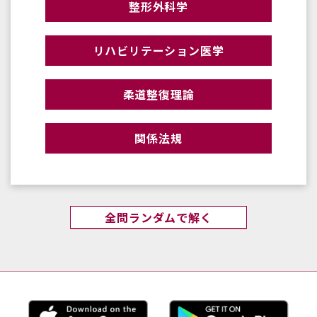
整形外科学
リハビリテーション医学
柔道整復理論
関係法規
全問ランダムで解く