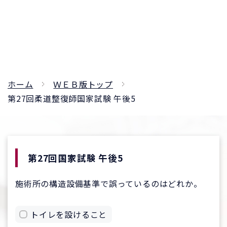
ホーム
ＷＥＢ版トップ
第27回柔道整復師国家試験 午後5
第27回国家試験 午後5
施術所の構造設備基準で誤っているのはどれか。
トイレを設けること