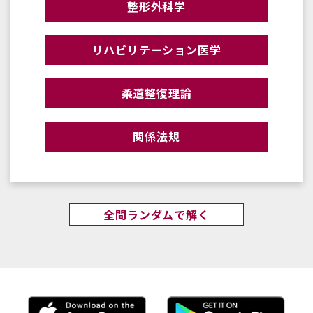
整形外科学
リハビリテーション医学
柔道整復理論
関係法規
全問ランダムで解く