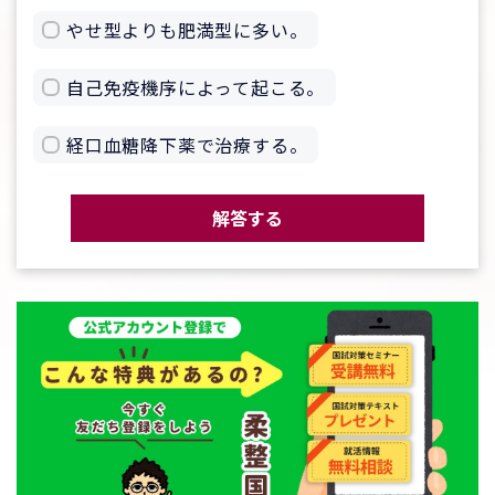
やせ型よりも肥満型に多い。
自己免疫機序によって起こる。
経口血糖降下薬で治療する。
解答する