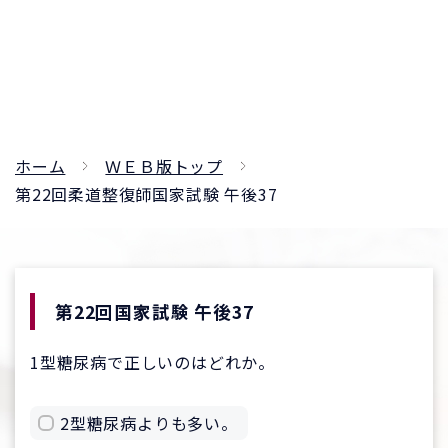
ホーム
ＷＥＢ版トップ
第22回柔道整復師国家試験 午後37
第22回国家試験 午後37
1型糖尿病で正しいのはどれか。
2型糖尿病よりも多い。