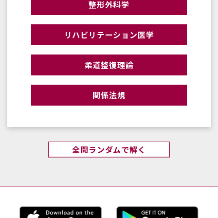
整形外科学
リハビリテーション医学
柔道整復理論
関係法規
全問ランダムで解く