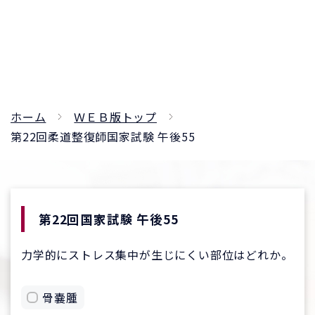
ホーム
ＷＥＢ版トップ
第22回柔道整復師国家試験 午後55
第22回国家試験 午後55
力学的にストレス集中が生じにくい部位はどれか。
骨嚢腫