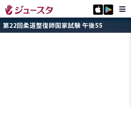
第22回柔道整復師国家試験 午後55