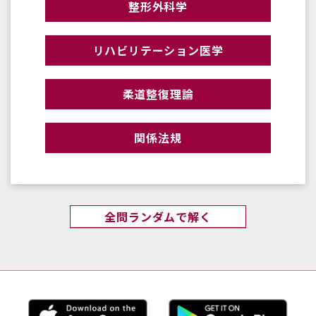
整形外科学
リハビリテーション医学
柔道整復理論
関係法規
全問ランダムで解く