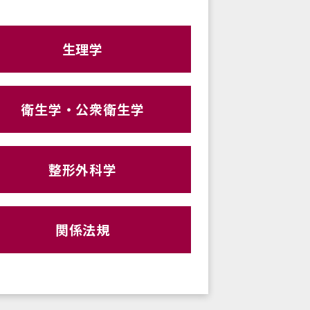
生理学
衛生学・公衆衛生学
整形外科学
関係法規