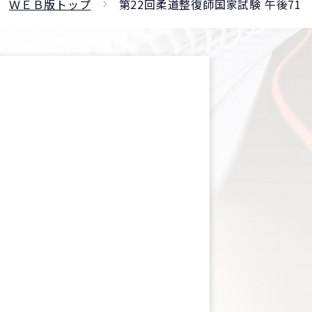
ＷＥＢ版トップ
第22回柔道整復師国家試験 午後71