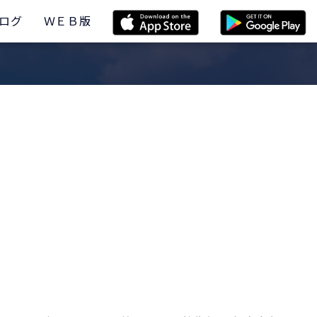
ログ
ＷＥＢ版