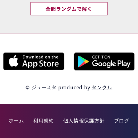
全問ランダムで解く
© ジュースタ
produced by
タンクル
ホーム
利用規約
個人情報保護方針
ブログ