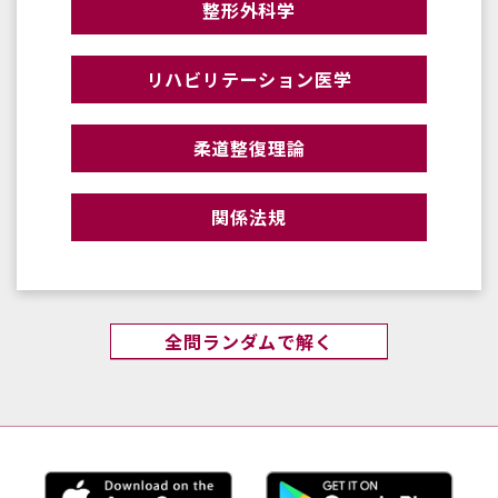
整形外科学
リハビリテーション医学
柔道整復理論
関係法規
全問ランダムで解く