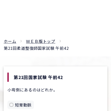
ホーム
ＷＥＢ版トップ
第21回柔道整復師国家試験 午前42
第21回国家試験 午前42
小弯側にあるのはどれか。
短胃動脈