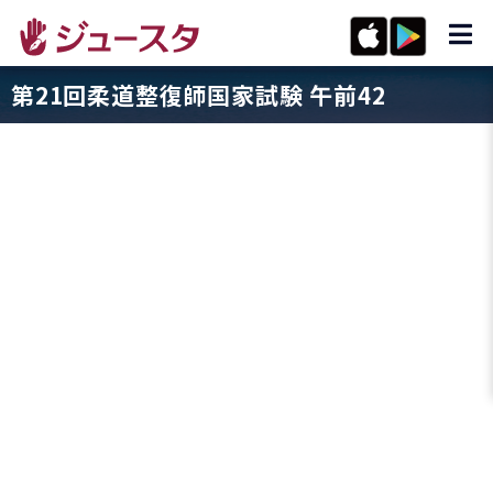
第21回柔道整復師国家試験 午前42