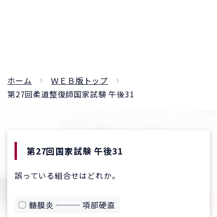
ホーム
ＷＥＢ版トップ
第27回柔道整復師国家試験 午後31
第27回国家試験 午後31
誤っている組合せはどれか。
髄膜炎 ─── 項部硬直