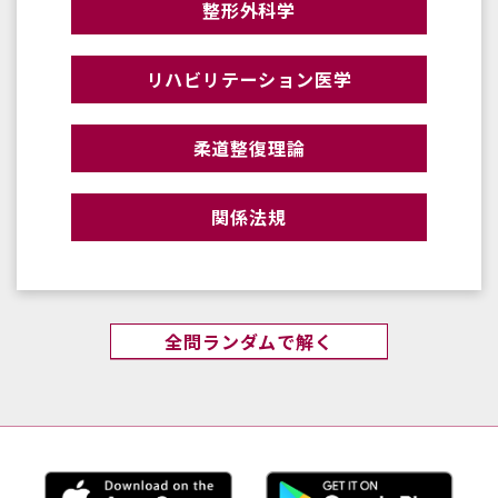
整形外科学
リハビリテーション医学
柔道整復理論
関係法規
全問ランダムで解く