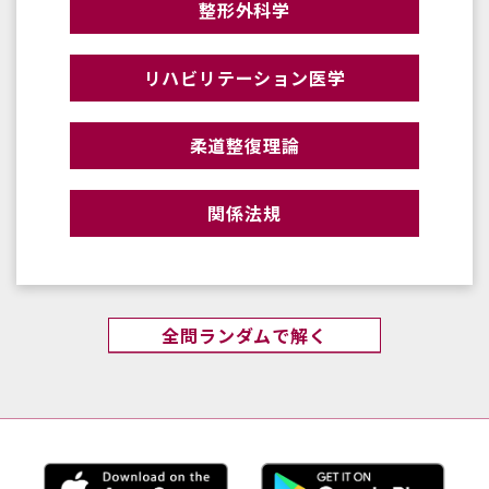
整形外科学
リハビリテーション医学
柔道整復理論
関係法規
全問ランダムで解く