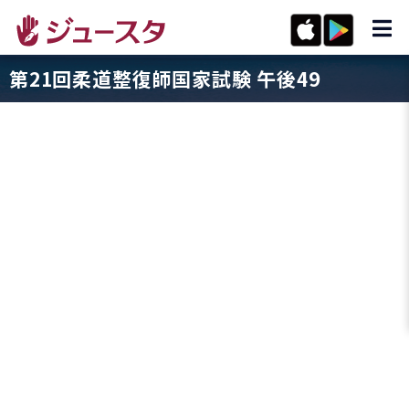
第21回柔道整復師国家試験 午後49