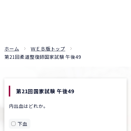
ホーム
ＷＥＢ版トップ
第21回柔道整復師国家試験 午後49
第21回国家試験 午後49
内出血はどれか。
下血