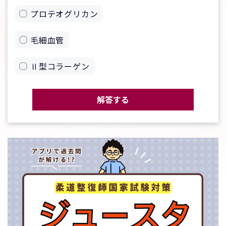
プロテオグリカン
毛細血管
Ⅱ型コラーゲン
解答する