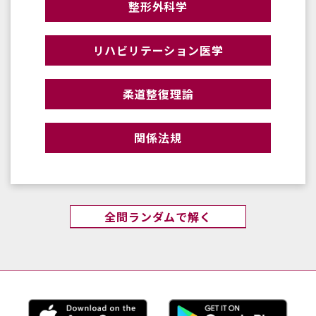
整形外科学
リハビリテーション医学
柔道整復理論
関係法規
全問ランダムで解く