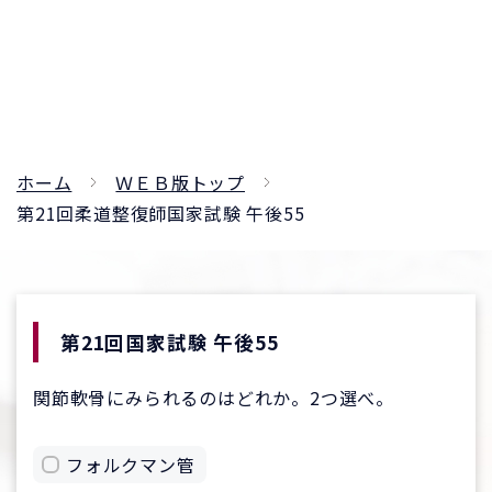
ホーム
ＷＥＢ版トップ
第21回柔道整復師国家試験 午後55
第21回国家試験 午後55
関節軟骨にみられるのはどれか。2つ選べ。
フォルクマン管