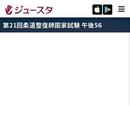
第21回柔道整復師国家試験 午後56