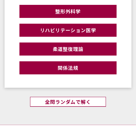
整形外科学
リハビリテーション医学
柔道整復理論
関係法規
全問ランダムで解く