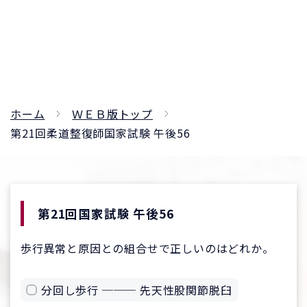
ホーム
ＷＥＢ版トップ
第21回柔道整復師国家試験 午後56
第21回国家試験 午後56
歩行異常と原因との組合せで正しいのはどれか。
分回し歩行 ─── 先天性股関節脱臼