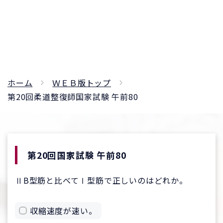
ホーム
ＷＥＢ版トップ
第20回柔道整復師国家試験 午前80
第20回国家試験 午前80
ⅡB型筋と比べてⅠ型筋で正しいのはどれか。
収縮速度が速い。