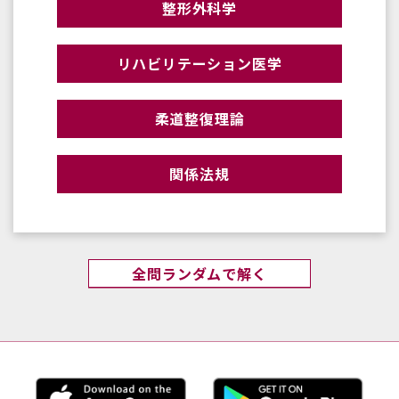
整形外科学
リハビリテーション医学
柔道整復理論
関係法規
全問ランダムで解く