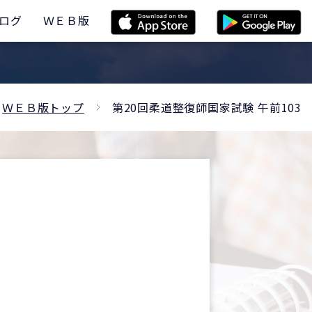
ログ
ＷＥＢ版
ＷＥＢ版トップ
第20回柔道整復師国家試験 午前103