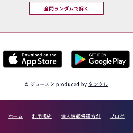
全問ランダムで解く
© ジュースタ
produced by
タンクル
ホーム
利用規約
個人情報保護方針
ブログ