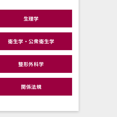
生理学
衛生学・公衆衛生学
整形外科学
関係法規