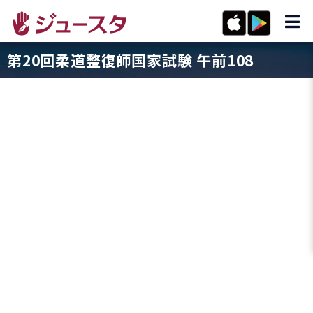
第20回柔道整復師国家試験 午前108