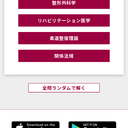
整形外科学
リハビリテーション医学
柔道整復理論
関係法規
全問ランダムで解く