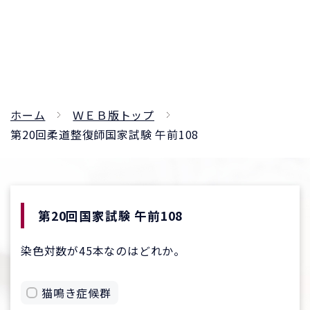
ホーム
ＷＥＢ版トップ
第20回柔道整復師国家試験 午前108
第20回国家試験 午前108
染色対数が45本なのはどれか。
猫鳴き症候群