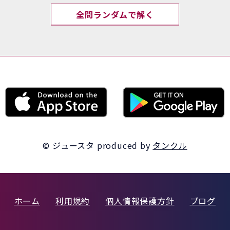
全問ランダムで解く
© ジュースタ
produced by
タンクル
ホーム
利用規約
個人情報保護方針
ブログ