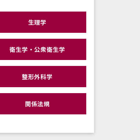
生理学
衛生学・公衆衛生学
整形外科学
関係法規