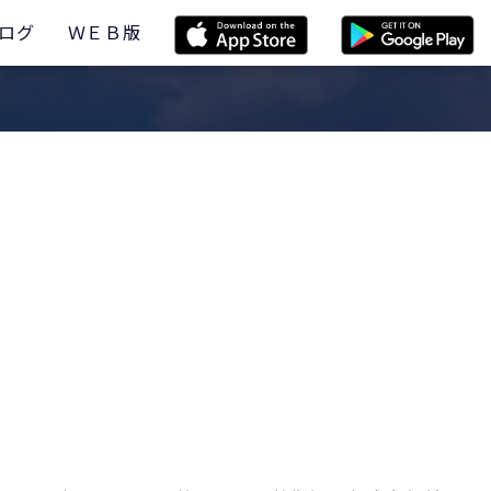
ログ
ＷＥＢ版