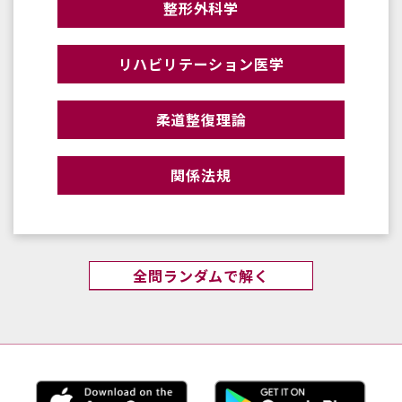
整形外科学
リハビリテーション医学
柔道整復理論
関係法規
全問ランダムで解く