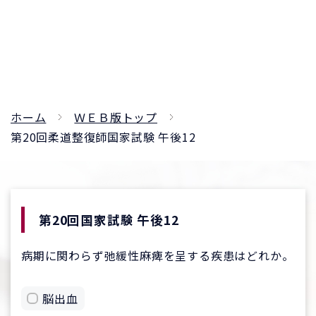
ホーム
ＷＥＢ版トップ
第20回柔道整復師国家試験 午後12
第20回国家試験 午後12
病期に関わらず弛緩性麻痺を呈する疾患はどれか。
脳出血