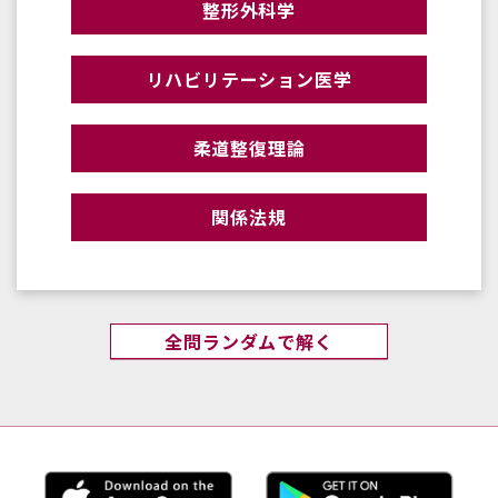
整形外科学
リハビリテーション医学
柔道整復理論
関係法規
全問ランダムで解く