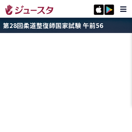
第28回柔道整復師国家試験 午前56