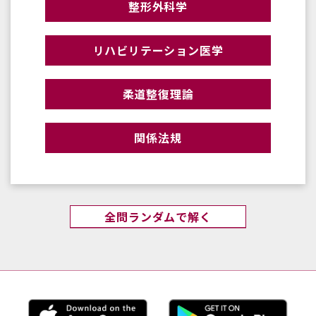
整形外科学
リハビリテーション医学
柔道整復理論
関係法規
全問ランダムで解く