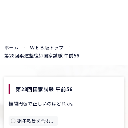
ホーム
ＷＥＢ版トップ
第28回柔道整復師国家試験 午前56
第28回国家試験 午前56
椎間円板で正しいのはどれか。
硝子軟骨を含む。