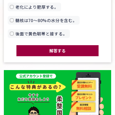
老化により肥厚する。
髄核は70〜80%の水分を含む。
後面で黄色靭帯と接する。
解答する