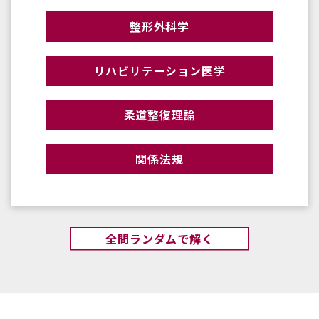
整形外科学
リハビリテーション医学
柔道整復理論
関係法規
全問ランダムで解く