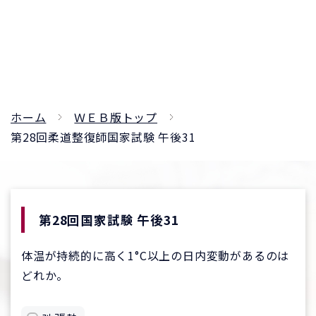
ホーム
ＷＥＢ版トップ
第28回柔道整復師国家試験 午後31
第28回国家試験 午後31
体温が持続的に高く1°C以上の日内変動があるのは
どれか。