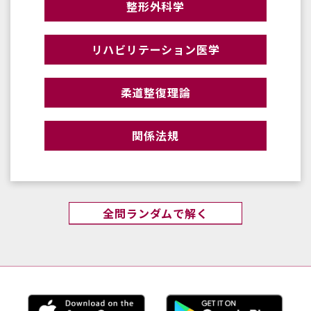
整形外科学
リハビリテーション医学
柔道整復理論
関係法規
全問ランダムで解く