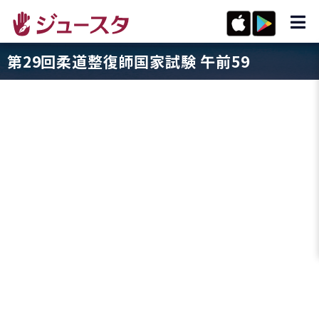
第29回柔道整復師国家試験 午前59