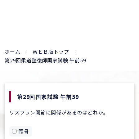
ホーム
ＷＥＢ版トップ
第29回柔道整復師国家試験 午前59
第29回国家試験 午前59
リスフラン関節に関係があるのはどれか。
距骨