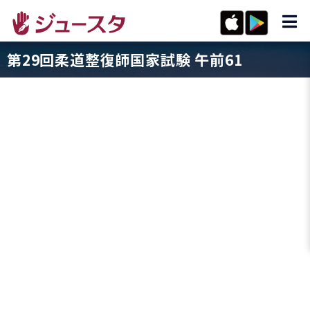
第29回柔道整復師国家試験 午前61