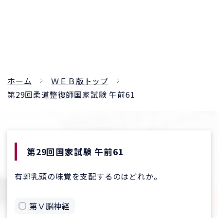
ホーム
ＷＥＢ版トップ
第29回柔道整復師国家試験 午前61
第29回国家試験 午前61
有郭乳頭の味覚を支配するのはどれか。
第Ⅴ脳神経