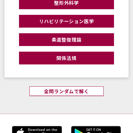
整形外科学
リハビリテーション医学
柔道整復理論
関係法規
全問ランダムで解く