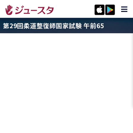
第29回柔道整復師国家試験 午前65