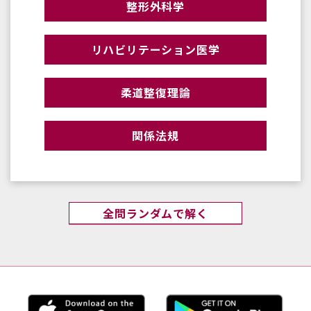
整形外科学
リハビリテーション医学
柔道整復理論
関係法規
全問ランダムで解く