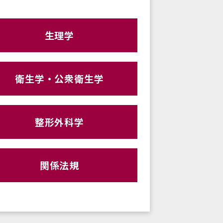
生理学
衛生学・公衆衛生学
整形外科学
関係法規