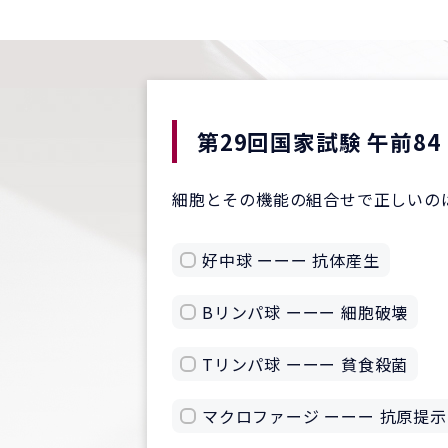
第29回国家試験 午前84
細胞とその機能の組合せで正しいの
好中球 ーーー 抗体産生
Bリンパ球 ーーー 細胞破壊
Tリンパ球 ーーー 貧食殺菌
マクロファージ ーーー 抗原提示