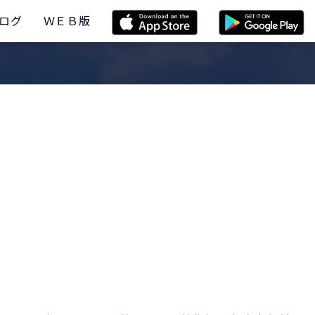
ログ
ＷＥＢ版