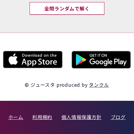
全問ランダムで解く
© ジュースタ
produced by
タンクル
ホーム
利用規約
個人情報保護方針
ブログ