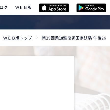
ログ
ＷＥＢ版
ＷＥＢ版トップ
第29回柔道整復師国家試験 午後26