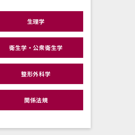
生理学
衛生学・公衆衛生学
整形外科学
関係法規