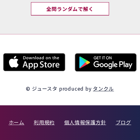
全問ランダムで解く
© ジュースタ
produced by
タンクル
ホーム
利用規約
個人情報保護方針
ブログ