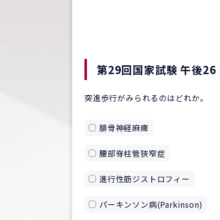
第29回国家試験 午後26
突進歩行がみられるのはどれか。
腓骨神経麻痺
腰部脊柱管狭窄症
進行性筋ジストロフィー
パーキンソン病(Parkinson)