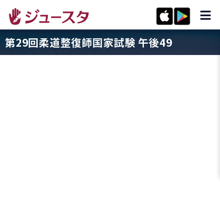
第29回柔道整復師国家試験 午後49