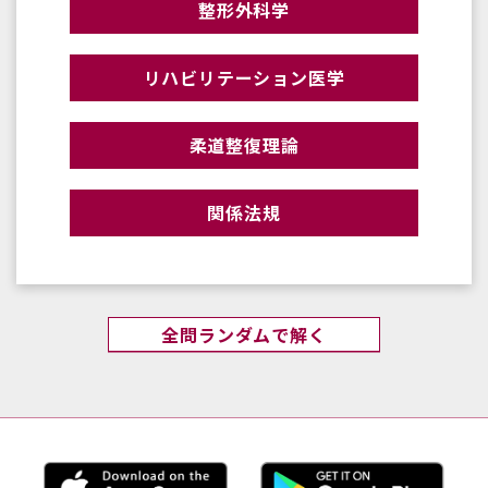
整形外科学
リハビリテーション医学
柔道整復理論
関係法規
全問ランダムで解く