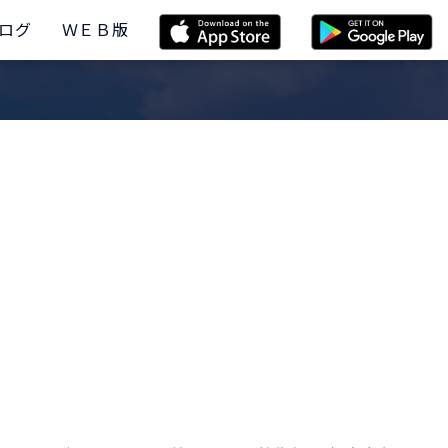
ログ
ＷＥＢ版