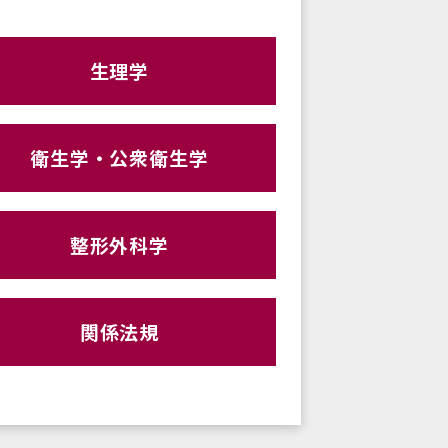
生理学
衛生学・公衆衛生学
整形外科学
関係法規