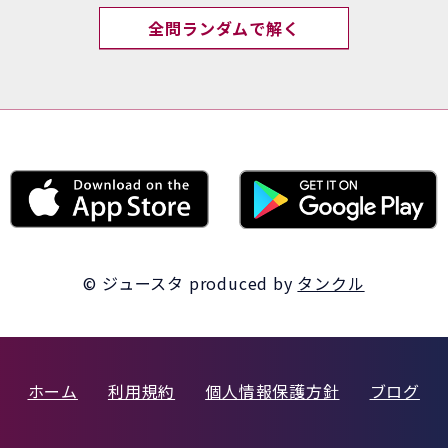
全問ランダムで解く
© ジュースタ
produced by
タンクル
ホーム
利用規約
個人情報保護方針
ブログ