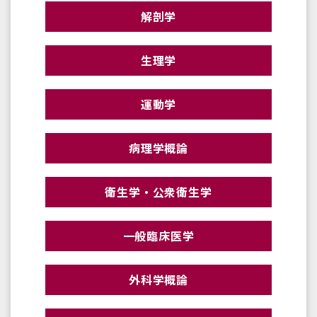
解剖学
生理学
運動学
病理学概論
衛生学・公衆衛生学
一般臨床医学
外科学概論