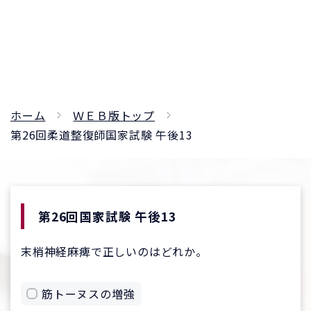
ホーム
ＷＥＢ版トップ
第26回柔道整復師国家試験 午後13
第26回国家試験 午後13
末梢神経麻痺で正しいのはどれか。
筋トーヌスの増強