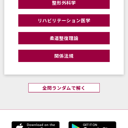
整形外科学
リハビリテーション医学
柔道整復理論
関係法規
全問ランダムで解く