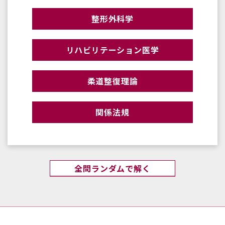
整形外科学
リハビリテーション医学
柔道整復理論
関係法規
全問ランダムで解く