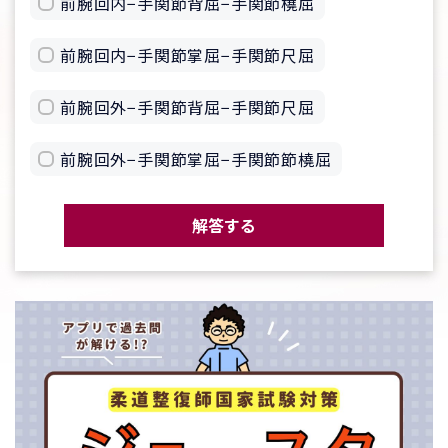
前腕回内−手関節背屈−手関節橈屈
前腕回内−手関節掌屈−手関節尺屈
前腕回外−手関節背屈−手関節尺屈
前腕回外−手関節掌屈−手関節節橈屈
解答する