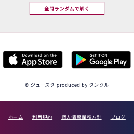
全問ランダムで解く
© ジュースタ
produced by
タンクル
ホーム
利用規約
個人情報保護方針
ブログ