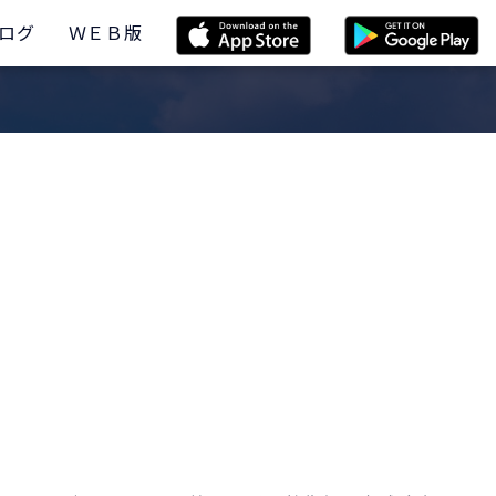
ログ
ＷＥＢ版