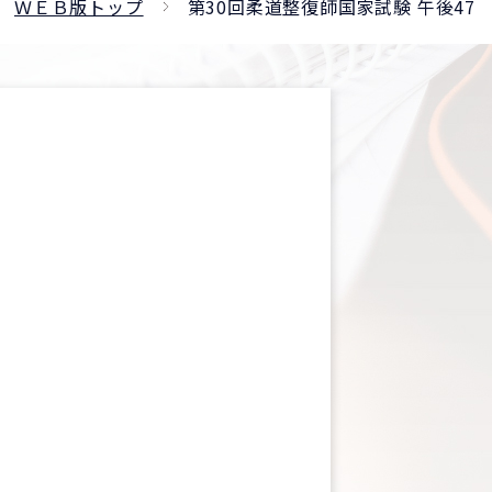
ＷＥＢ版トップ
第30回柔道整復師国家試験 午後47