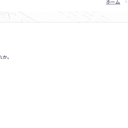
ホーム
れか。