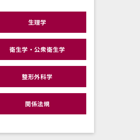
生理学
衛生学・公衆衛生学
整形外科学
関係法規