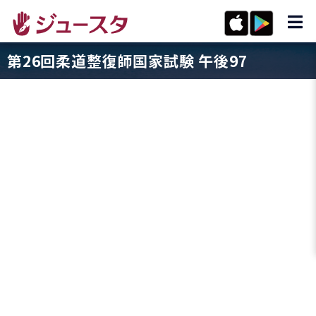
第26回柔道整復師国家試験 午後97