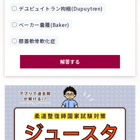
デユピュイトラン拘縮(Dupuytren)
ベーカー嚢腫(Baker)
膝蓋軟骨軟化症
解答する