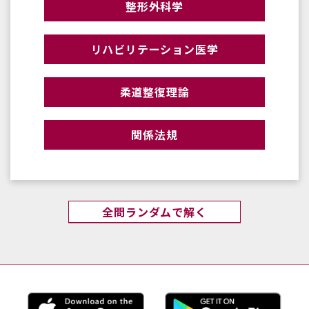
整形外科学
リハビリテーション医学
柔道整復理論
関係法規
全問ランダムで解く