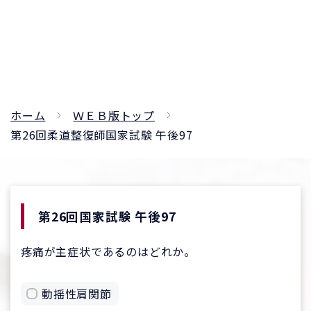
ホーム
ＷＥＢ版トップ
第26回柔道整復師国家試験 午後97
第26回国家試験 午後97
疼痛が主症状であるのはどれか。
動揺性肩関節