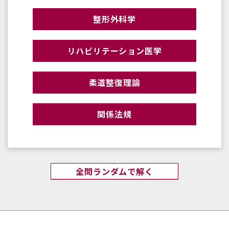
整形外科学
リハビリテーション医学
柔道整復理論
関係法規
全問ランダムで解く