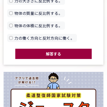
力の大きさに反比例する。
物体の質量に反比例する。
物体の体積に反比例する。
力の働く方向と反対方向に働く。
解答する