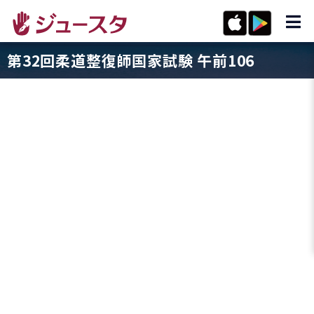
第32回柔道整復師国家試験 午前106