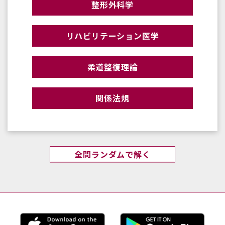
整形外科学
リハビリテーション医学
柔道整復理論
関係法規
全問ランダムで解く