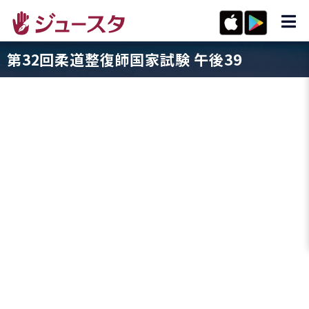
第32回柔道整復師国家試験 午後39