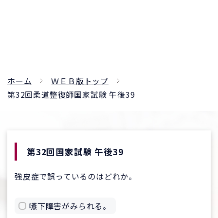
ホーム
ＷＥＢ版トップ
第32回柔道整復師国家試験 午後39
第32回国家試験 午後39
強皮症で誤っているのはどれか。
嚥下障害がみられる。