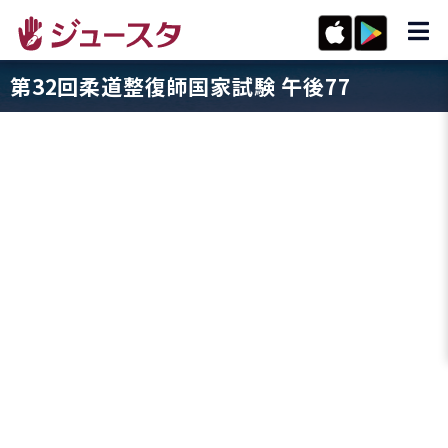
第32回柔道整復師国家試験 午後77