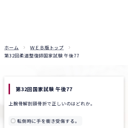
ホーム
ＷＥＢ版トップ
第32回柔道整復師国家試験 午後77
第32回国家試験 午後77
上腕骨解剖頸骨折で正しいのはどれか。
転倒時に手を衝き受傷する。