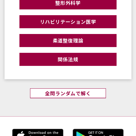
整形外科学
リハビリテーション医学
柔道整復理論
関係法規
全問ランダムで解く