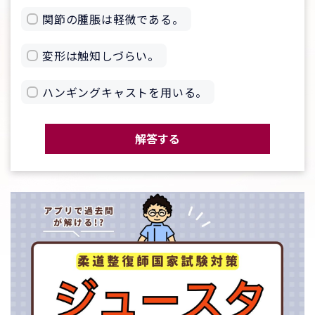
関節の腫脹は軽微である。
変形は触知しづらい。
ハンギングキャストを用いる。
解答する