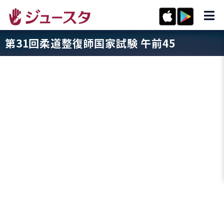
第31回柔道整復師国家試験 午前45