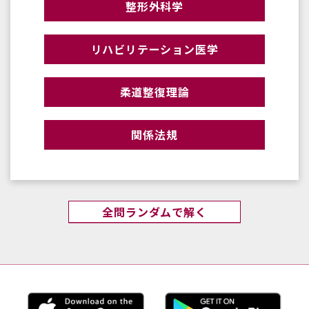
整形外科学
リハビリテーション医学
柔道整復理論
関係法規
全問ランダムで解く