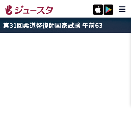
第31回柔道整復師国家試験 午前63