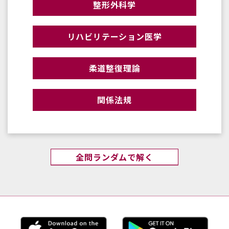
整形外科学
リハビリテーション医学
柔道整復理論
関係法規
全問ランダムで解く