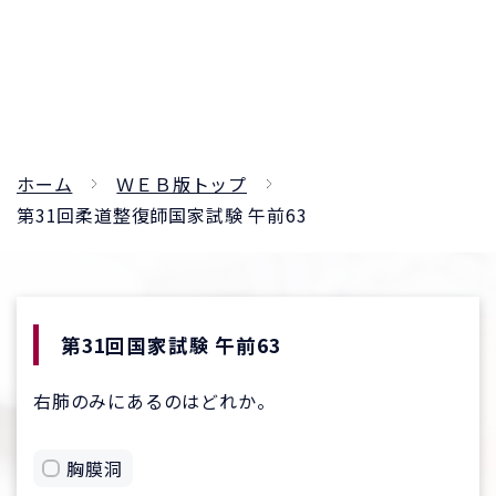
ホーム
ＷＥＢ版トップ
第31回柔道整復師国家試験 午前63
第31回国家試験 午前63
右肺のみにあるのはどれか。
胸膜洞