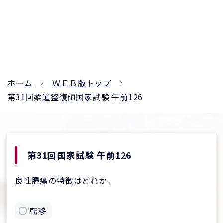
ホーム
ＷＥＢ版トップ
第31回柔道整復師国家試験 午前126
第31回国家試験 午前126
良性腫瘍の特徴はどれか。
転移