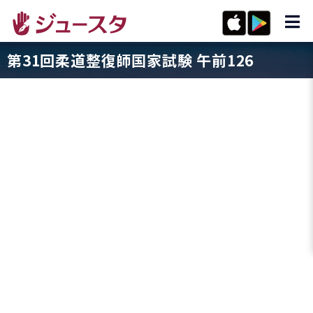
第31回柔道整復師国家試験 午前126