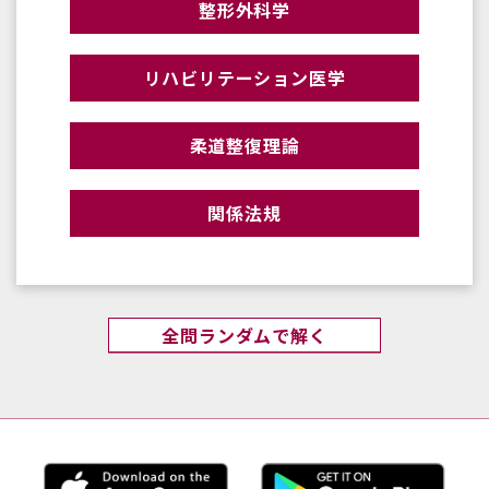
整形外科学
リハビリテーション医学
柔道整復理論
関係法規
全問ランダムで解く