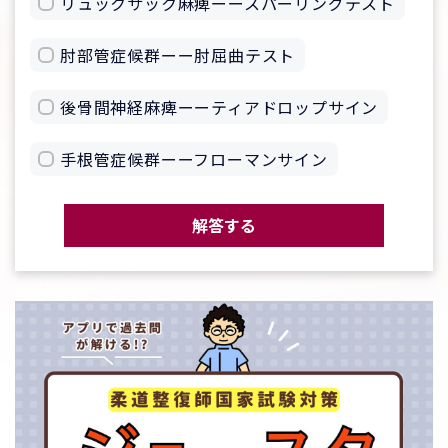
リュックサック麻痺ーースパーリングテスト
肘部管症候群ーー肘屈曲テスト
後骨間神経麻痺ーーティアドロップサイン
手根管症候群ーーフローマンサイン
解答する