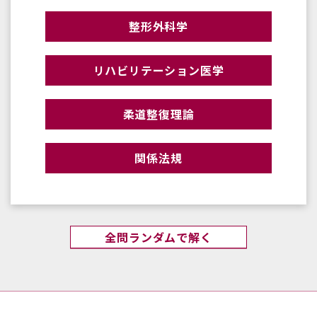
整形外科学
リハビリテーション医学
柔道整復理論
関係法規
全問ランダムで解く