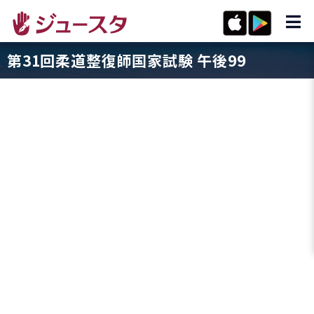
第31回柔道整復師国家試験 午後99