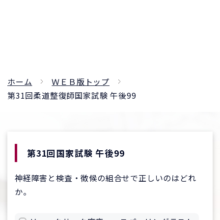
ホーム
ＷＥＢ版トップ
第31回柔道整復師国家試験 午後99
第31回国家試験 午後99
神経障害と検査・徴候の組合せで正しいのはどれ
か。