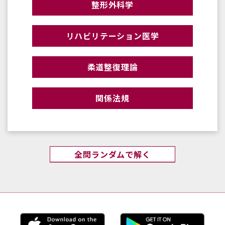
整形外科学
リハビリテーション医学
柔道整復理論
関係法規
全問ランダムで解く