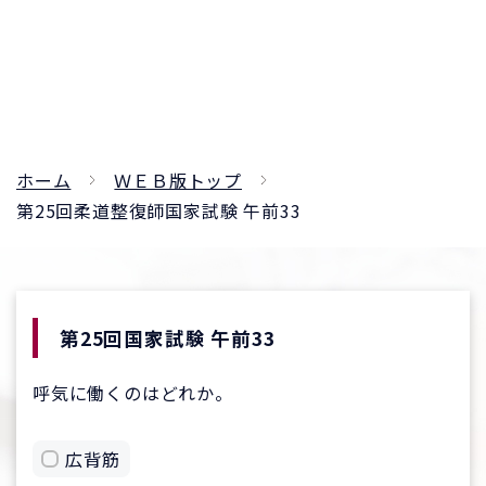
ホーム
ＷＥＢ版トップ
第25回柔道整復師国家試験 午前33
第25回国家試験 午前33
呼気に働くのはどれか。
広背筋