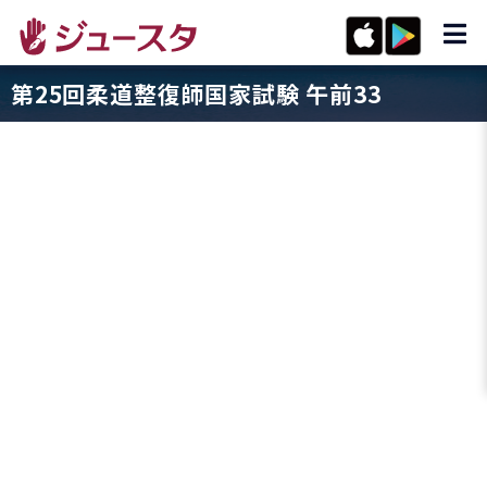
第25回柔道整復師国家試験 午前33