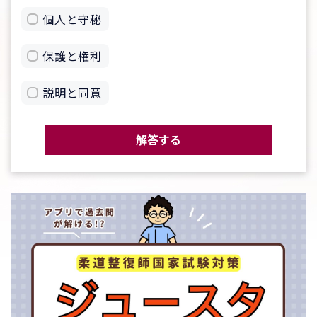
個人と守秘
保護と権利
説明と同意
解答する