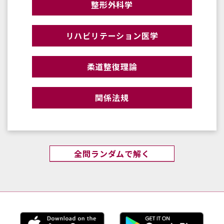
整形外科学
リハビリテーション医学
柔道整復理論
関係法規
全問ランダムで解く